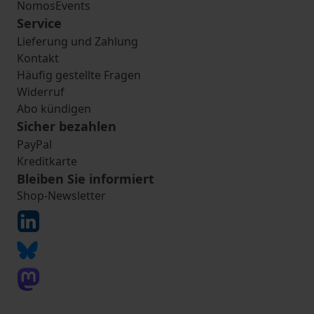
NomosEvents
Service
Lieferung und Zahlung
Kontakt
Häufig gestellte Fragen
Widerruf
Abo kündigen
Sicher bezahlen
PayPal
Kreditkarte
Bleiben Sie informiert
Shop-Newsletter