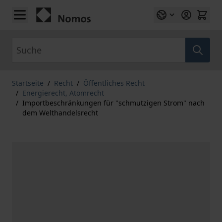
Zum Inhalt springen
Suche
Startseite
/
Recht
/
Öffentliches Recht
/
Energierecht, Atomrecht
/
Importbeschränkungen für "schmutzigen Strom" nach
dem Welthandelsrecht