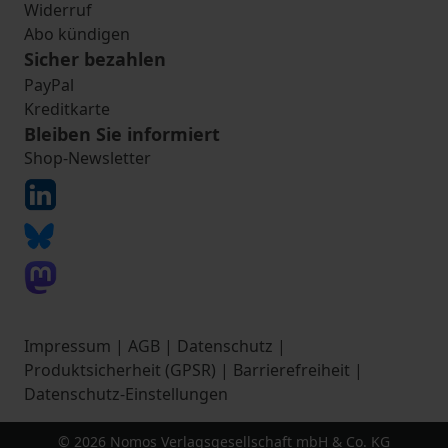
Widerruf
Abo kündigen
Sicher bezahlen
PayPal
Kreditkarte
Bleiben Sie informiert
Shop-Newsletter
Impressum
|
AGB
|
Datenschutz
|
Produktsicherheit (GPSR)
|
Barrierefreiheit
|
Datenschutz-Einstellungen
© 2026 Nomos Verlagsgesellschaft mbH & Co. KG