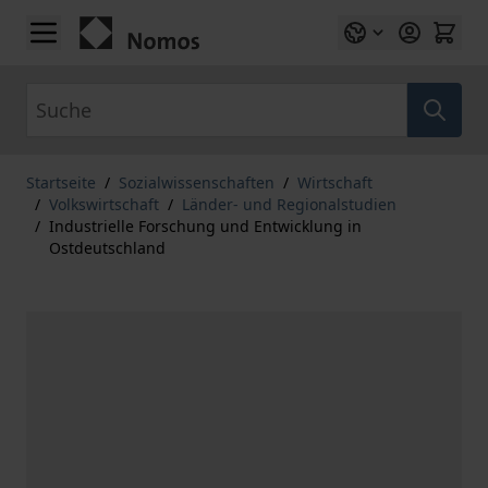
Zum Inhalt springen
Suche
Startseite
/
Sozialwissenschaften
/
Wirtschaft
/
Volkswirtschaft
/
Länder- und Regionalstudien
/
Industrielle Forschung und Entwicklung in
Ostdeutschland