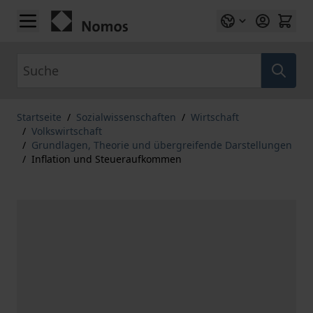
Zum Inhalt springen
Suche
Startseite
/
Sozialwissenschaften
/
Wirtschaft
/
Volkswirtschaft
/
Grundlagen, Theorie und übergreifende Darstellungen
/
Inflation und Steueraufkommen