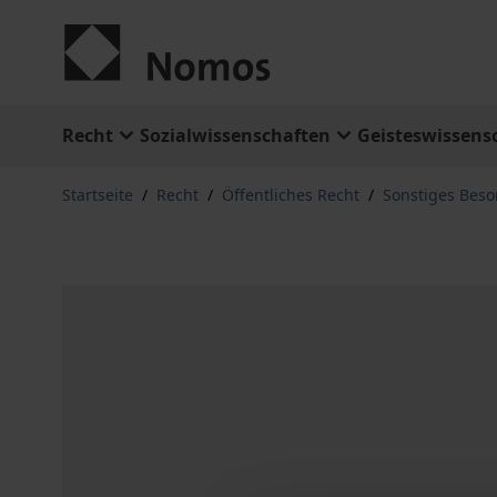
Zum Inhalt springen
Recht
Sozialwissenschaften
Geisteswissens
Startseite
/
Recht
/
Öffentliches Recht
/
Sonstiges Beso