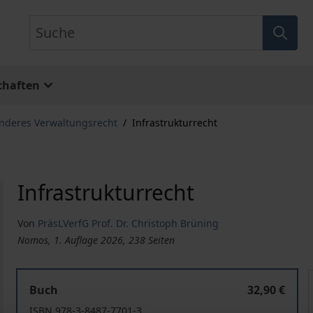
Suche
chaften
nderes Verwaltungsrecht
/
Infrastrukturrecht
Infrastrukturrecht
Von
PräsLVerfG Prof. Dr. Christoph Brüning
Nomos, 1. Auflage 2026, 238 Seiten
Infrastrukturrecht
Buch
32,90 €
ISBN 978-3-8487-7701-3