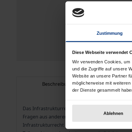
Zustimmung
Diese Webseite verwendet 
Wir verwenden Cookies, um I
und die Zugriffe auf unsere 
Website an unsere Partner fü
möglicherweise mit weiteren
Beschreibung
Bib
der Dienste gesammelt habe
Das Infrastrukturrecht gewinnt in der juristisc
Ablehnen
Fragen aus anderen Teilrechtsbereichen, etwa 
Infrastrukturrecht macht es sich zur Aufgabe, de