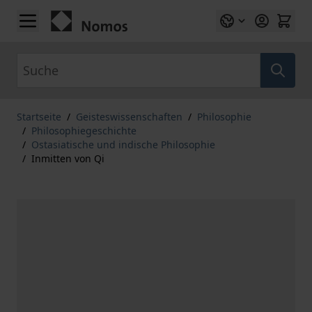
Zum Inhalt springen
Suche
Startseite
/
Geisteswissenschaften
/
Philosophie
/
Philosophiegeschichte
/
Ostasiatische und indische Philosophie
/
Inmitten von Qi