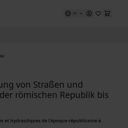
DE
ike
ung von Straßen und
 der römischen Republik bis
es et hydrauliques de l'époque républicaine à