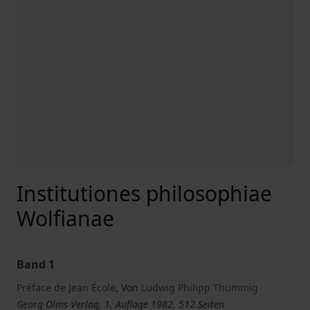
Institutiones philosophiae
Wolfianae
Band 1
Préface de Jean École
,
Von
Ludwig Philipp Thümmig
Georg Olms Verlag, 1. Auflage 1982, 512 Seiten