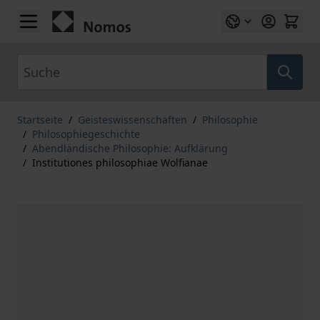
Zum Inhalt springen
Suche
Startseite
/
Geisteswissenschaften
/
Philosophie
/
Philosophiegeschichte
/
Abendländische Philosophie: Aufklärung
/
Institutiones philosophiae Wolfianae