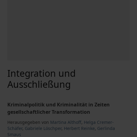
Integration und
Ausschließung
Kriminalpolitik und Kriminalität in Zeiten
gesellschaftlicher Transformation
Herausgegeben von
Martina Althoff
,
Helga Cremer-
Schäfer
,
Gabriele Löschper
,
Herbert Reinke
,
Gerlinda
Smaus