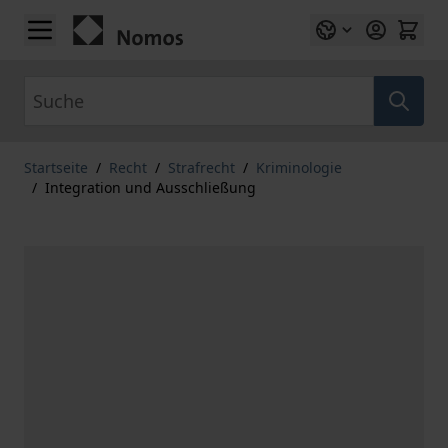
Zum Inhalt springen
Suche
Startseite
/
Recht
/
Strafrecht
/
Kriminologie
/
Integration und Ausschließung