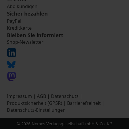
Abo kündigen
Sicher bezahlen
PayPal
Kreditkarte
Bleiben Sie informiert
Shop-Newsletter
Impressum
|
AGB
|
Datenschutz
|
Produktsicherheit (GPSR)
|
Barrierefreiheit
|
Datenschutz-Einstellungen
© 2026 Nomos Verlagsgesellschaft mbH & Co. KG