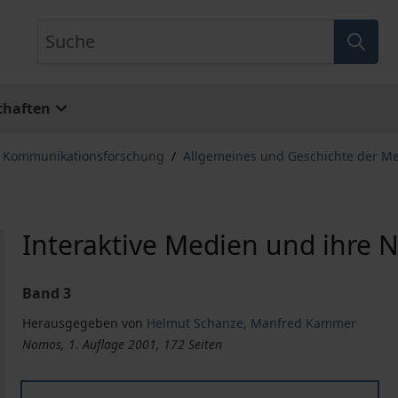
Suche
chaften
, Kommunikationsforschung
/
Allgemeines und Geschichte der M
Interaktive Medien und ihre 
Band 3
Herausgegeben von
Helmut Schanze
,
Manfred Kammer
Nomos, 1. Auflage 2001, 172 Seiten