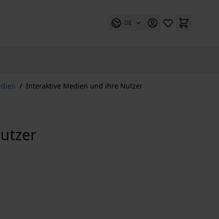
DE
edien
/
Interaktive Medien und ihre Nutzer
Nutzer