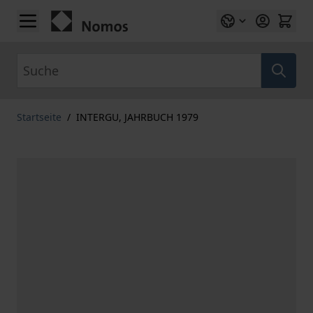
Zum Inhalt springen
Suche
Startseite
/
INTERGU, JAHRBUCH 1979