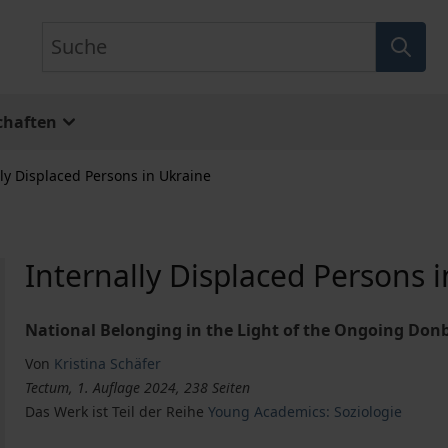
Suche
chaften
lly Displaced Persons in Ukraine
Internally Displaced Persons 
National Belonging in the Light of the Ongoing Donb
Von
Kristina Schäfer
Tectum, 1. Auflage 2024, 238 Seiten
Das Werk ist Teil der Reihe
Young Academics: Soziologie