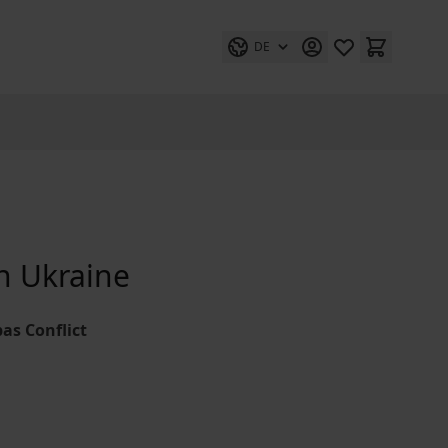
DE
in Ukraine
as Conflict