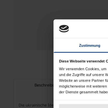
Zustimmung
Diese Webseite verwendet 
Wir verwenden Cookies, um I
und die Zugriffe auf unsere 
Website an unsere Partner fü
Beschreibung
Bib
möglicherweise mit weiteren
der Dienste gesammelt habe
Die ukrainische Identität basiert stark auf ihr