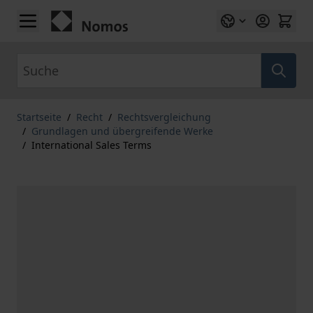
Zum Inhalt springen
Suche
Startseite
/
Recht
/
Rechtsvergleichung
/
Grundlagen und übergreifende Werke
/
International Sales Terms