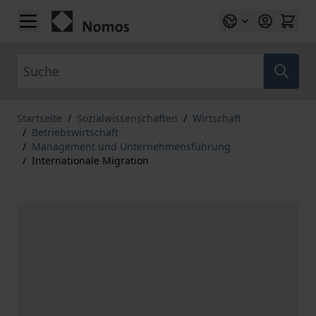
Zum Inhalt springen
Suche
Startseite
/
Sozialwissenschaften
/
Wirtschaft
/
Betriebswirtschaft
/
Management und Unternehmensführung
/
Internationale Migration