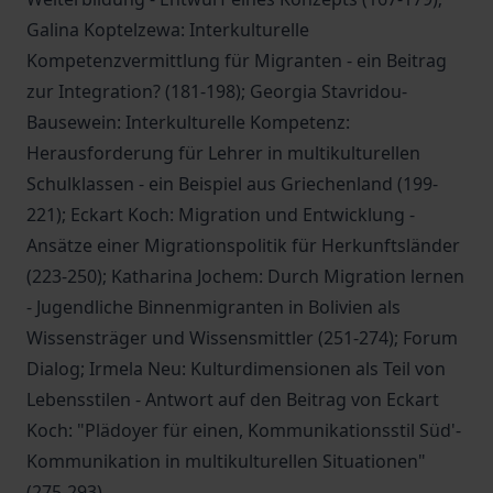
Galina Koptelzewa: Interkulturelle
Kompetenzvermittlung für Migranten - ein Beitrag
zur Integration? (181-198); Georgia Stavridou-
Bausewein: Interkulturelle Kompetenz:
Herausforderung für Lehrer in multikulturellen
Schulklassen - ein Beispiel aus Griechenland (199-
221); Eckart Koch: Migration und Entwicklung -
Ansätze einer Migrationspolitik für Herkunftsländer
(223-250); Katharina Jochem: Durch Migration lernen
- Jugendliche Binnenmigranten in Bolivien als
Wissensträger und Wissensmittler (251-274); Forum
Dialog; Irmela Neu: Kulturdimensionen als Teil von
Lebensstilen - Antwort auf den Beitrag von Eckart
Koch: "Plädoyer für einen, Kommunikationsstil Süd'-
Kommunikation in multikulturellen Situationen"
(275-293).