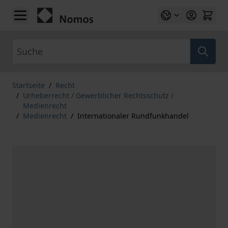
Zum Inhalt springen
Suche
Startseite
/
Recht
/
Urheberrecht / Gewerblicher Rechtsschutz /
Medienrecht
/
Medienrecht
/
Internationaler Rundfunkhandel