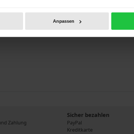
Anpassen
Sicher bezahlen
und Zahlung
PayPal
Kreditkarte