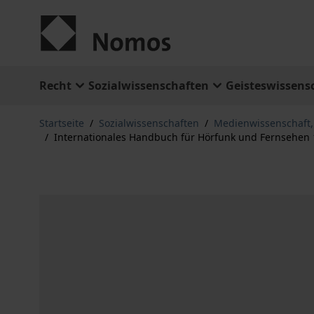
Zum Inhalt springen
Recht
Sozialwissenschaften
Geisteswissens
Startseite
/
Sozialwissenschaften
/
Medienwissenschaft
/
Internationales Handbuch für Hörfunk und Fernsehen