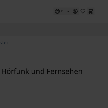
DE
edien
r Hörfunk und Fernsehen