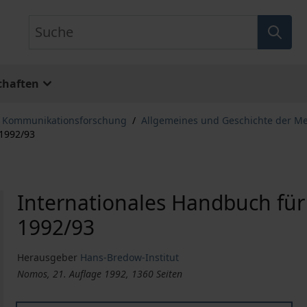
Suche
chaften
, Kommunikationsforschung
/
Allgemeines und Geschichte der M
 1992/93
Internationales Handbuch fü
1992/93
Herausgeber
Hans-Bredow-Institut
Nomos, 21. Auflage 1992, 1360 Seiten