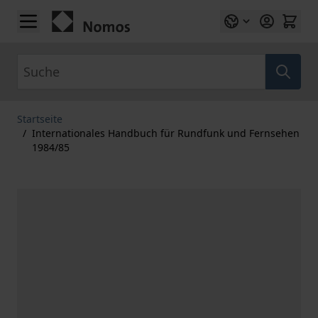
Zum Inhalt springen
Suche
Startseite
/
Internationales Handbuch für Rundfunk und Fernsehen
1984/85