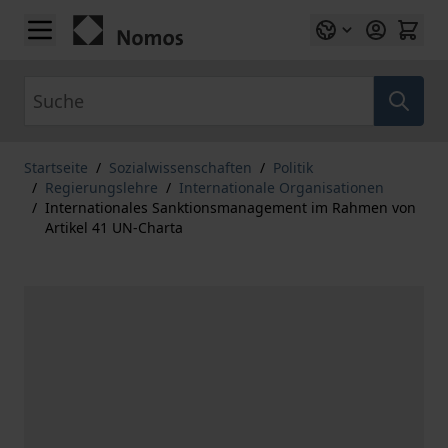
Zum Inhalt springen
Suche
Startseite
/
Sozialwissenschaften
/
Politik
/
Regierungslehre
/
Internationale Organisationen
/
Internationales Sanktionsmanagement im Rahmen von
Artikel 41 UN-Charta