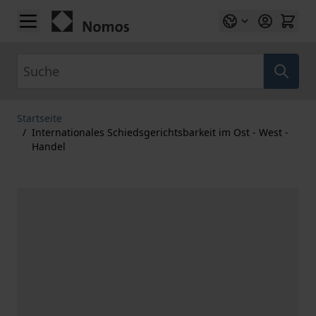
Zum Inhalt springen
Suche
Startseite
/
Internationales Schiedsgerichtsbarkeit im Ost - West -
Handel