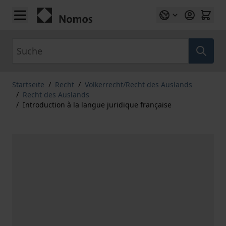
Zum Inhalt springen
Suche
Startseite
/
Recht
/
Völkerrecht/Recht des Auslands
/
Recht des Auslands
/
Introduction à la langue juridique française