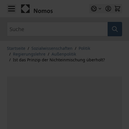
Zum Inhalt springen
Suche
Startseite
/
Sozialwissenschaften
/
Politik
/
Regierungslehre
/
Außenpolitik
/
Ist das Prinzip der Nichteinmischung überholt?