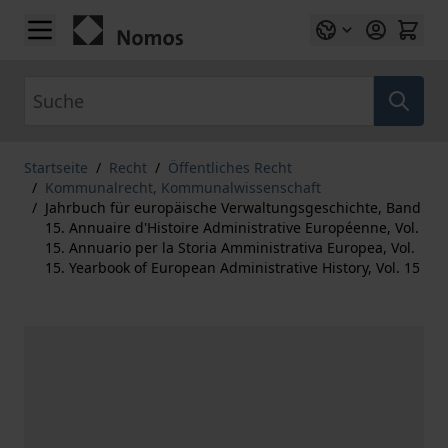
Zum Inhalt springen
Suche
Startseite
/
Recht
/
Öffentliches Recht
/
Kommunalrecht, Kommunalwissenschaft
/
Jahrbuch für europäische Verwaltungsgeschichte, Band
15. Annuaire d'Histoire Administrative Européenne, Vol.
15. Annuario per la Storia Amministrativa Europea, Vol.
15. Yearbook of European Administrative History, Vol. 15