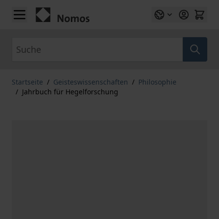
Zum Inhalt springen
Suche
Startseite
/
Geisteswissenschaften
/
Philosophie
/
Jahrbuch für Hegelforschung