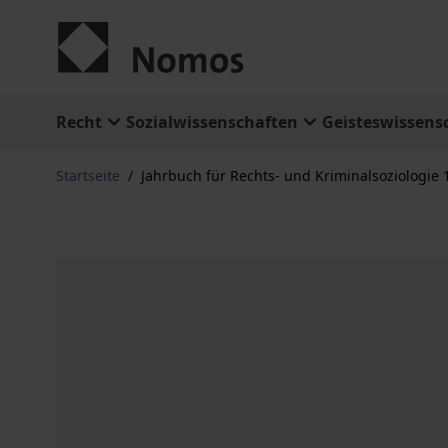
Zum Inhalt springen
Recht
Sozialwissenschaften
Geisteswissens
Startseite
/
Jahrbuch für Rechts- und Kriminalsoziologie 