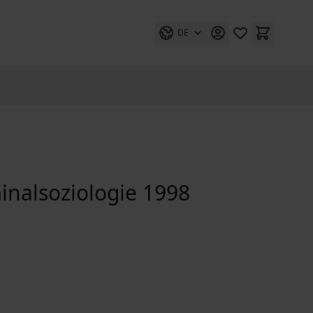
DE
inalsoziologie 1998