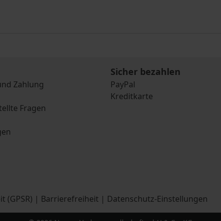
Sicher bezahlen
und Zahlung
PayPal
Kreditkarte
tellte Fragen
gen
it (GPSR)
|
Barrierefreiheit
|
Datenschutz-Einstellungen