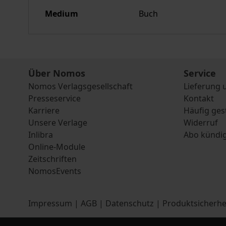
Medium
Buch
Über Nomos
Service
Nomos Verlagsgesellschaft
Lieferung 
Presseservice
Kontakt
Karriere
Häufig ges
Unsere Verlage
Widerruf
Inlibra
Abo kündi
Online-Module
Zeitschriften
NomosEvents
Impressum
|
AGB
|
Datenschutz
|
Produktsicherhe