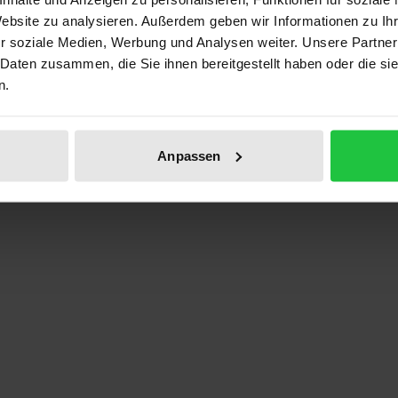
Website zu analysieren. Außerdem geben wir Informationen zu I
ben
r soziale Medien, Werbung und Analysen weiter. Unsere Partner
 Daten zusammen, die Sie ihnen bereitgestellt haben oder die s
n.
Anpassen
ance" - Politik