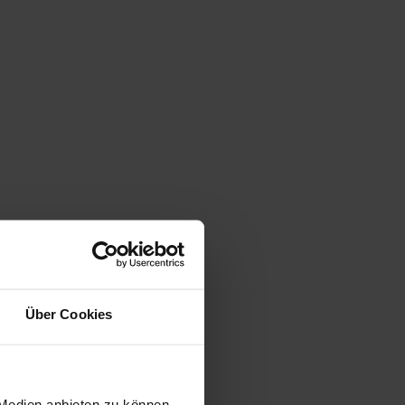
gen
Über Cookies
 Medien anbieten zu können