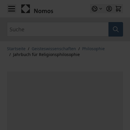
Zum Inhalt springen
Suche
Startseite
/
Geisteswissenschaften
/
Philosophie
/
Jahrbuch für Religionsphilosophie