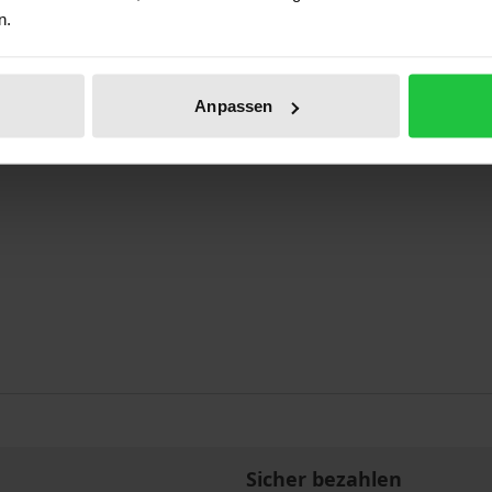
n.
Anpassen
Sicher bezahlen