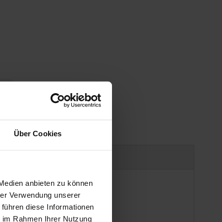
gen
Über Cookies
Produktsicherheit
 Medien anbieten zu können
hrer Verwendung unserer
 führen diese Informationen
ie im Rahmen Ihrer Nutzung