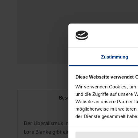
Zustimmung
Diese Webseite verwendet 
Wir verwenden Cookies, um I
und die Zugriffe auf unsere 
Beschreibung
Website an unsere Partner fü
möglicherweise mit weiteren
der Dienste gesammelt habe
Der Liberalismus in der angelsächsischen Welt i
Lore Blanke gibt einen Überblick über 200 Jahre 