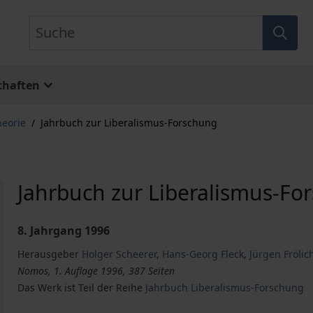
Suche
chaften
heorie
/
Jahrbuch zur Liberalismus-Forschung
Jahrbuch zur Liberalismus-Fo
8. Jahrgang 1996
Herausgeber
Holger Scheerer
,
Hans-Georg Fleck
,
Jürgen Frölic
Nomos, 1. Auflage 1996, 387 Seiten
Das Werk ist Teil der Reihe
Jahrbuch Liberalismus-Forschung