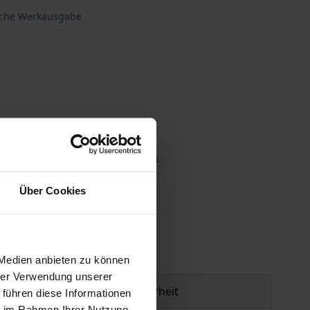
tische Werkausgabe
 die MwSt. an der Kasse variieren.
Über Cookies
gen
 Medien anbieten zu können
hrer Verwendung unserer
Produktsicherheit
 führen diese Informationen
ie im Rahmen Ihrer Nutzung