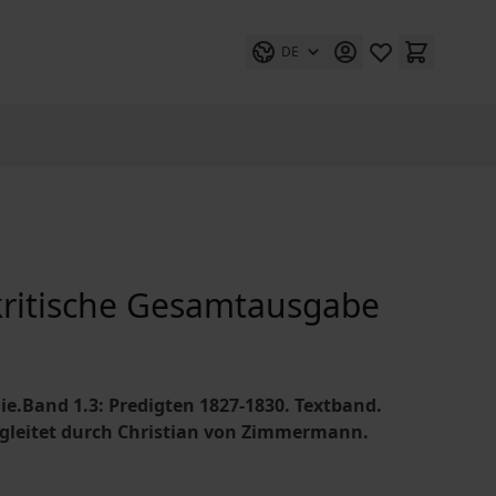
DE
-kritische Gesamtausgabe
gie.Band 1.3: Predigten 1827-1830. Textband.
gleitet durch Christian von Zimmermann.