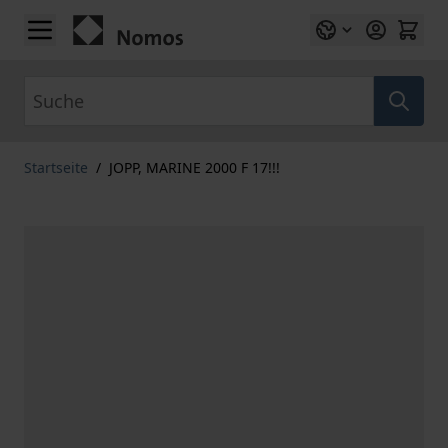
Zum Inhalt springen
Suche
Startseite
/
JOPP, MARINE 2000 F 17!!!