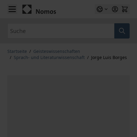
Zum Inhalt springen
Suche
Startseite
/
Geisteswissenschaften
/
Sprach- und Literaturwissenschaft
/
Jorge Luis Borges