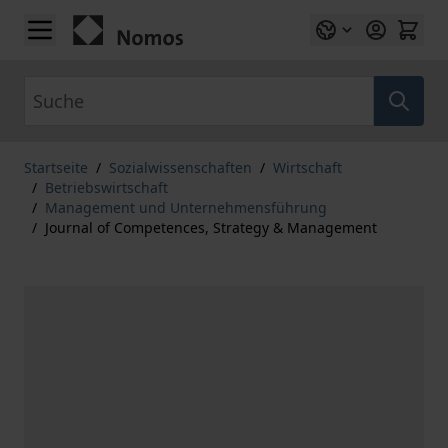
Zum Inhalt springen
Suche
Startseite
/
Sozialwissenschaften
/
Wirtschaft
/
Betriebswirtschaft
/
Management und Unternehmensführung
/
Journal of Competences, Strategy & Management