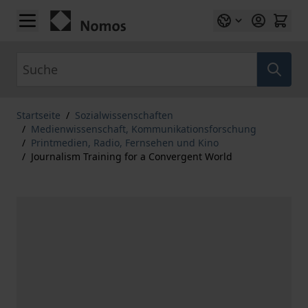
Zum Inhalt springen
Suche
Startseite
/
Sozialwissenschaften
/
Medienwissenschaft, Kommunikationsforschung
/
Printmedien, Radio, Fernsehen und Kino
/
Journalism Training for a Convergent World