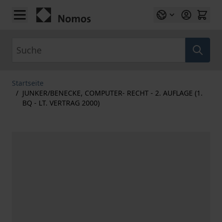
Zum Inhalt springen
Suche
Startseite
/
JUNKER/BENECKE, COMPUTER- RECHT - 2. AUFLAGE (1.
BQ - LT. VERTRAG 2000)