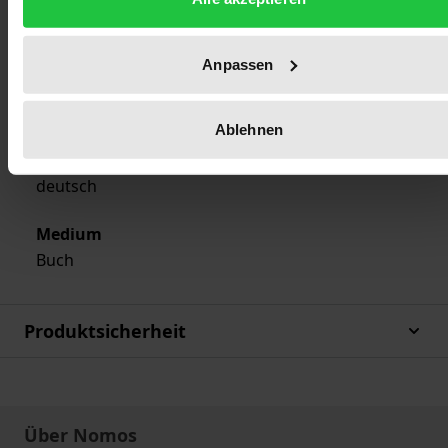
Verlag
Nomos
Anpassen
Ausgabeart
Sonstige
Ablehnen
Sprachen
deutsch
Medium
Buch
Produktsicherheit
Über Nomos