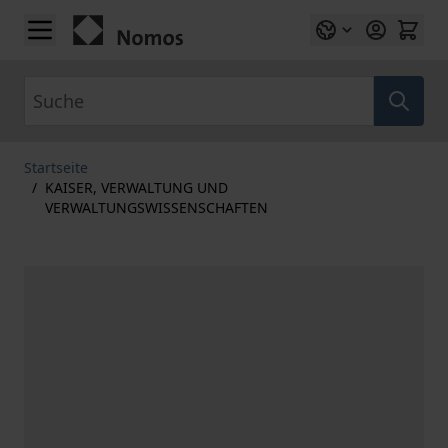
Zum Inhalt springen
Suche
Startseite
/
KAISER, VERWALTUNG UND
VERWALTUNGSWISSENSCHAFTEN