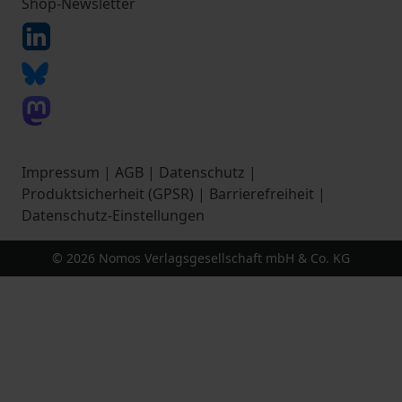
Shop-Newsletter
Impressum
|
AGB
|
Datenschutz
|
Produktsicherheit (GPSR)
|
Barrierefreiheit
|
Datenschutz-Einstellungen
© 2026 Nomos Verlagsgesellschaft mbH & Co. KG