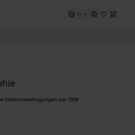
DE
phie
ren Editionsbedingungen um 1900