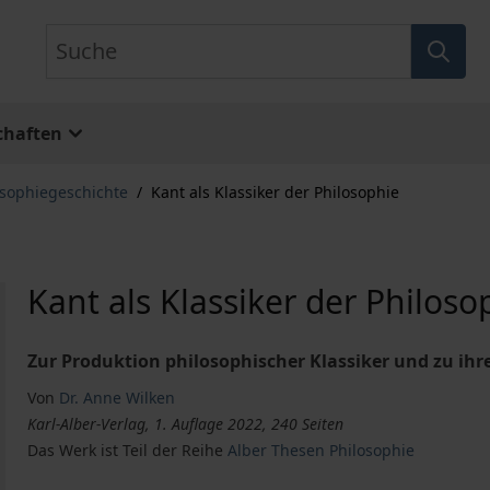
Suche
chaften
osophiegeschichte
/
Kant als Klassiker der Philosophie
Kant als Klassiker der Philoso
Zur Produktion philosophischer Klassiker und zu ih
Von
Dr. Anne Wilken
Karl-Alber-Verlag, 1. Auflage 2022, 240 Seiten
Das Werk ist Teil der Reihe
Alber Thesen Philosophie