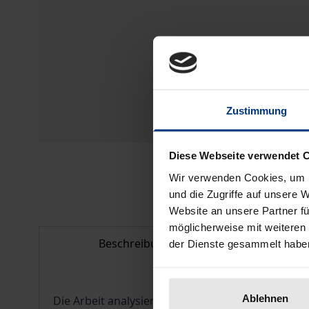
Zustimmung
Diese Webseite verwendet 
Wir verwenden Cookies, um I
und die Zugriffe auf unsere 
Website an unsere Partner fü
möglicherweise mit weiteren
Beschreibung
Bib
der Dienste gesammelt habe
Ablehnen
Die Arbeit analysiert das Wechselverhältnis von