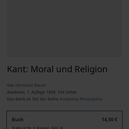
Kant: Moral und Religion
Von
Hermann Baum
Academia, 1. Auflage 1998, 104 Seiten
Das Werk ist Teil der Reihe
Academia Philosophie
Buch
14,50 €
ISBN 978-3-89665-065-8