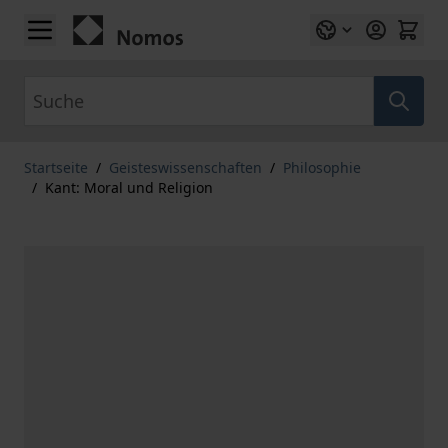
Zum Inhalt springen
Suche
Startseite
/
Geisteswissenschaften
/
Philosophie
/
Kant: Moral und Religion