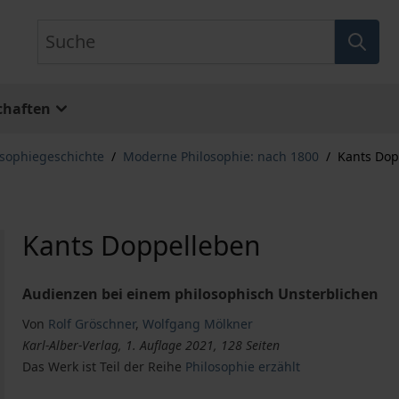
Suche
chaften
osophiegeschichte
/
Moderne Philosophie: nach 1800
/
Kants Dop
Kants Doppelleben
Audienzen bei einem philosophisch Unsterblichen
Von
Rolf Gröschner
,
Wolfgang Mölkner
Karl-Alber-Verlag, 1. Auflage 2021, 128 Seiten
Das Werk ist Teil der Reihe
Philosophie erzählt