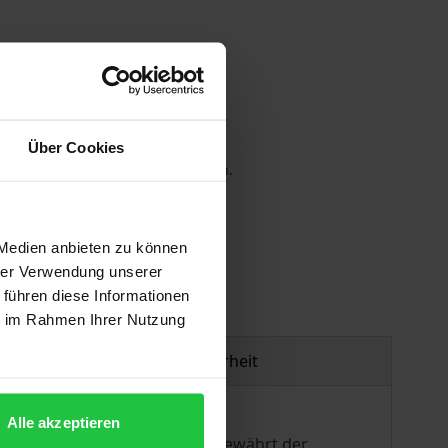
Über Cookies
 die MwSt. an der Kasse variieren.
gen
 Medien anbieten zu können
hrer Verwendung unserer
 führen diese Informationen
ie im Rahmen Ihrer Nutzung
Produktsicherheit
Alle akzeptieren
end gestalteten Doppelrolle gewährt der