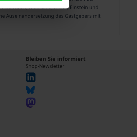
Feuerbach, Nietzsche, Freud, Einstein und
tische Auseinandersetzung des Gastgebers mit
Bleiben Sie informiert
Shop-Newsletter