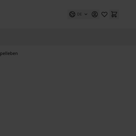
DE
pelleben