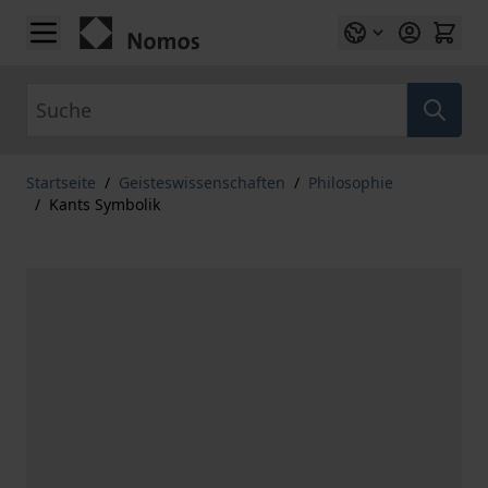
Zum Inhalt springen
Suche
Startseite
/
Geisteswissenschaften
/
Philosophie
/
Kants Symbolik