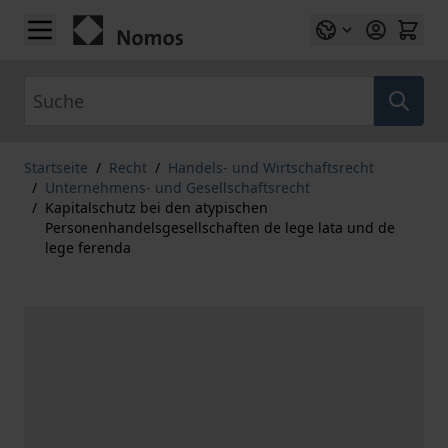
Zum Inhalt springen
Suche
Startseite
/
Recht
/
Handels- und Wirtschaftsrecht
/
Unternehmens- und Gesellschaftsrecht
/
Kapitalschutz bei den atypischen
Personenhandelsgesellschaften de lege lata und de
lege ferenda