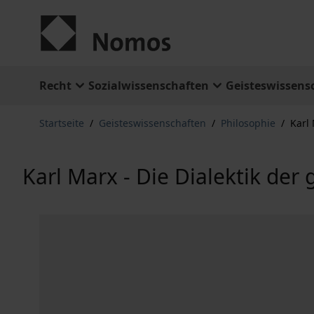
Zum Inhalt springen
Recht
Sozialwissenschaften
Geisteswissens
Startseite
/
Geisteswissenschaften
/
Philosophie
/
Karl 
Karl Marx - Die Dialektik der 