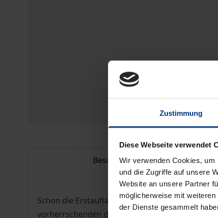
Zustimmung
Diese Webseite verwendet 
Beschreibung
Wir verwenden Cookies, um I
und die Zugriffe auf unsere 
Website an unsere Partner fü
möglicherweise mit weiteren
Schon die Erstauflage dieses Buches aus dem Jah
der Dienste gesammelt habe
vorherrschenden dogmatischen Umklammerung zu