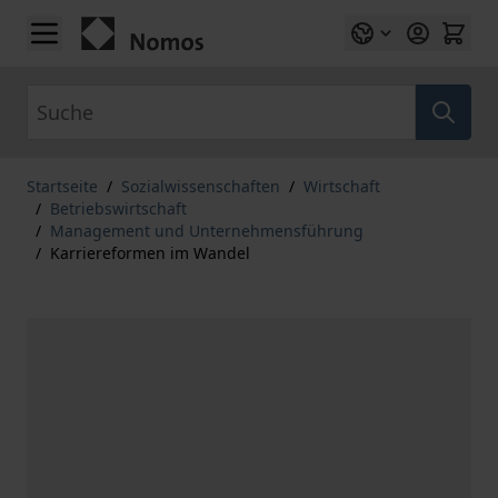
Zum Inhalt springen
Suche
Startseite
/
Sozialwissenschaften
/
Wirtschaft
/
Betriebswirtschaft
/
Management und Unternehmensführung
/
Karriereformen im Wandel