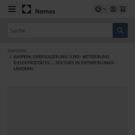
Zum Inhalt springen
Suche
Startseite
/
KASPERK,DEREGULIERUNG U.PRI- VATISIERUNG
D.ELEKTRIZITÄTSS. ...SEKTORS IN ENTWICKLUNGS-
LÄNDERN