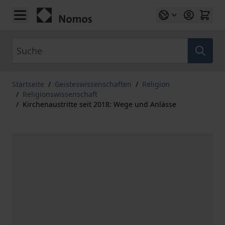
Zum Inhalt springen
Suche
Startseite
/
Geisteswissenschaften
/
Religion
/
Religionswissenschaft
/
Kirchenaustritte seit 2018: Wege und Anlässe