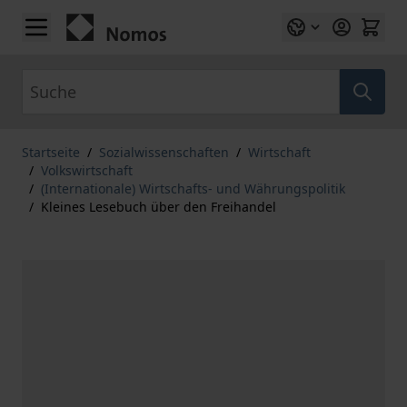
Zum Inhalt springen
Suche
Startseite
/
Sozialwissenschaften
/
Wirtschaft
/
Volkswirtschaft
/
(Internationale) Wirtschafts- und Währungspolitik
/
Kleines Lesebuch über den Freihandel