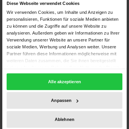
Diese Webseite verwendet Cookies
Wir verwenden Cookies, um Inhalte und Anzeigen zu
personalisieren, Funktionen für soziale Medien anbieten
zu können und die Zugriffe auf unsere Website zu
Bibliografische Angaben
analysieren. Außerdem geben wir Informationen zu Ihrer
Verwendung unserer Website an unsere Partner für
soziale Medien, Werbung und Analysen weiter. Unsere
Auflage
Partner führen diese Informationen möglicherweise mit
1
weiteren Daten zusammen, die Sie ihnen bereitgestellt
haben oder die sie im Rahmen Ihrer Nutzung der Dienste
ISBN
gesammelt haben.
978-3-7890-9153-7
Alle akzeptieren
Erscheinungsdatum
01.01.1990
Anpassen
Erscheinungsjahr
Ablehnen
1990