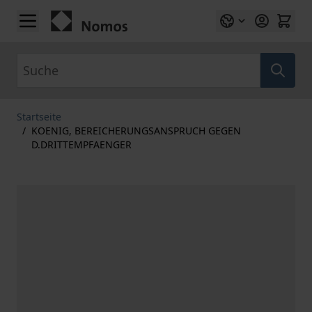
Zum Inhalt springen
Suche
Startseite
/
KOENIG, BEREICHERUNGSANSPRUCH GEGEN
D.DRITTEMPFAENGER