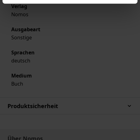
Verlag
Nomos
Ausgabeart
Sonstige
Sprachen
deutsch
Medium
Buch
Produktsicherheit
Über Nomos