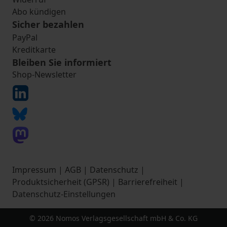
Abo kündigen
Sicher bezahlen
PayPal
Kreditkarte
Bleiben Sie informiert
Shop-Newsletter
Impressum
|
AGB
|
Datenschutz
|
Produktsicherheit (GPSR)
|
Barrierefreiheit
|
Datenschutz-Einstellungen
© 2026 Nomos Verlagsgesellschaft mbH & Co. KG