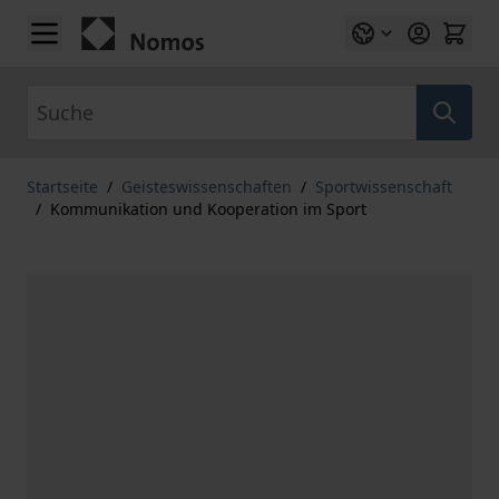
Zum Inhalt springen
Suche
Startseite
/
Geisteswissenschaften
/
Sportwissenschaft
/
Kommunikation und Kooperation im Sport