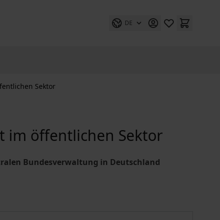
DE
ntlichen Sektor
m öffentlichen Sektor
ntralen Bundesverwaltung in Deutschland
Kommunikationsmanagement im öffentlichen Sektor