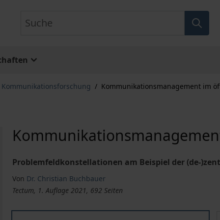
Suche
chaften
, Kommunikationsforschung
/
Kommunikationsmanagement im öffe
Kommunikationsmanagement i
Problemfeldkonstellationen am Beispiel der (de-)ze
Von
Dr. Christian Buchbauer
Tectum, 1. Auflage 2021, 692 Seiten
Kommunikationsmanagement im öffentlichen Sektor