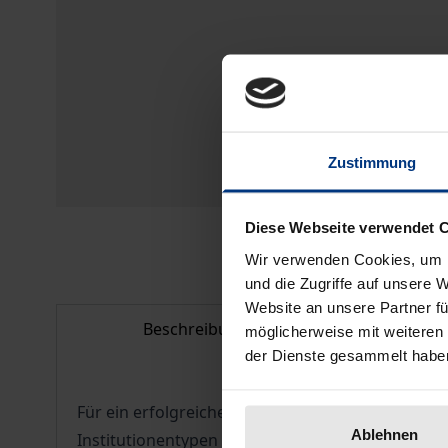
Zustimmung
Diese Webseite verwendet 
Wir verwenden Cookies, um I
und die Zugriffe auf unsere 
Website an unsere Partner fü
Beschreibung
Bib
möglicherweise mit weiteren
der Dienste gesammelt habe
Für ein erfolgreiches Kommunikationsmanagement
Ablehnen
Institutionentypen mehr als essenziell.