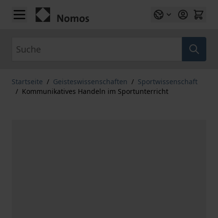
Zum Inhalt springen
Suche
Startseite
/
Geisteswissenschaften
/
Sportwissenschaft
/
Kommunikatives Handeln im Sportunterricht