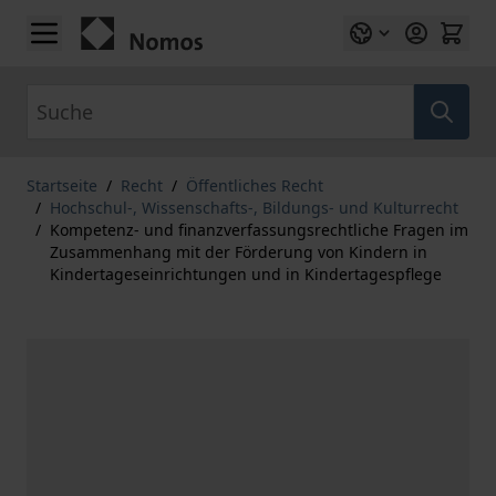
Zum Inhalt springen
Suche
Startseite
/
Recht
/
Öffentliches Recht
/
Hochschul-, Wissenschafts-, Bildungs- und Kulturrecht
/
Kompetenz- und finanzverfassungsrechtliche Fragen im
Zusammenhang mit der Förderung von Kindern in
Kindertageseinrichtungen und in Kindertagespflege