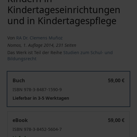
Kindertageseinrichtungen
und in Kindertagespflege
Von
RA Dr. Clemens Muñoz
Nomos, 1. Auflage 2014, 231 Seiten
Das Werk ist Teil der Reihe
Studien zum Schul- und
Bildungsrecht
Kompetenz- und finanzverfassungsrechtliche Fragen i
Buch
59,00 €
ISBN 978-3-8487-1590-9
Lieferbar in 3-5 Werktagen
Kompetenz- und finanzverfassungsrechtliche Fragen i
eBook
59,00 €
ISBN 978-3-8452-5604-7