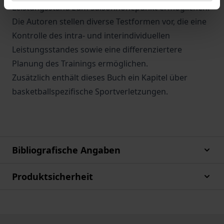
Leistungsstand zum Saisonhöhepunkt ermöglichen.
Die Autoren stellen diverse Testformen vor, die eine
Kontrolle des intra- und interindividuellen
Leistungsstandes sowie eine differenziertere
Planung des Trainings ermöglichen.
Zusätzlich enthält dieses Buch ein Kapitel über
basketballspezifische Sportverletzungen.
Bibliografische Angaben
Produktsicherheit